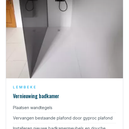
LEMBEKE
Vernieuwing badkamer
Plaatsen wandtegels
Vervangen bestaande plafond door gyproc plafond
Installeren nieuwe badkamermeubels en douche