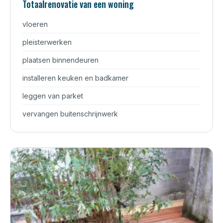
Totaalrenovatie van een woning
vloeren
pleisterwerken
plaatsen binnendeuren
installeren keuken en badkamer
leggen van parket
vervangen buitenschrijnwerk