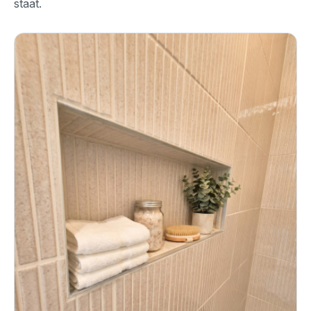
staat.