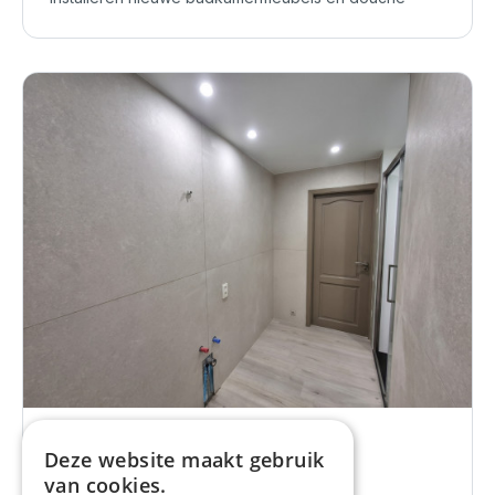
LEMBEKE
Deze website maakt gebruik
Badkamer
van cookies.