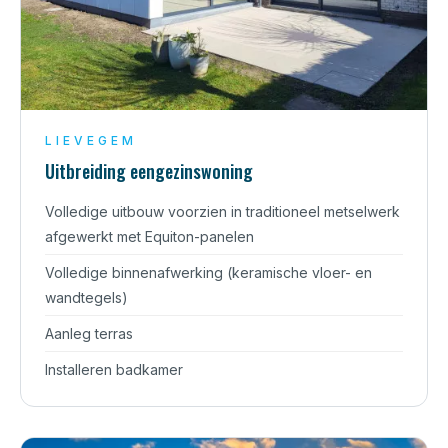
LIEVEGEM
Uitbreiding eengezinswoning
Volledige uitbouw voorzien in traditioneel metselwerk
afgewerkt met Equiton-panelen
Volledige binnenafwerking (keramische vloer- en
wandtegels)
Aanleg terras
Installeren badkamer